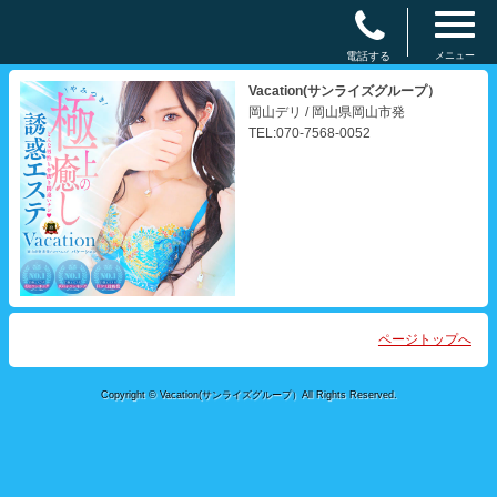
電話する
メニュー
Vacation(サンライズグループ）
岡山デリ / 岡山県岡山市発
TEL:070-7568-0052
ページトップへ
Copyright © Vacation(サンライズグループ）All Rights Reserved.