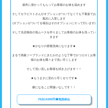
湯舟に浸かってもらってお客様のお体を温めます
そしてセラピストさんがオプションがついてなくても下着姿でお
風呂に入室します
(オプションがついてる場合はそのオプションにそって行います)
そして当店独自の泡ムースを作りましてお客様のお体を洗ってい
きます
★かなりの密着洗体になります★
まるで高級ソープランドにきたかのような丁寧でかつエロくお客
様のお体を隅々まで洗い尽くします
そして洗い流しお客様を拭き上げます！！
★もうまさに至れり尽くせりです★
癖になること間違いなしです！！
70分14300円◆泡洗体込