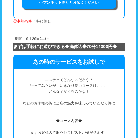
ヘブンネット見たとお伝えください
◎参加条件
：特に無し
期間：8月08日(土)～
まずは手軽にお遊びできる◆洗体込◆70分14300円◆
あの時のサービスをお試しで
エステってどんなのだろう？
行ってみたいが、いきなり長いコースは。。。
どんな子がくるのかな？
などのお客様の為に当店の魅力を味わっていただく為に
◆コース内容◆
まずお客様の洋服をセラピストが脱がせます！