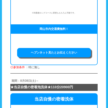
※到着後ロングコースに変更ももちろん可能です。
岡山市内交通費無料！
ヘブンネット見たとお伝えください
◎参加条件
：特に無し
期間：8月08日(土)～
★当店自慢の密着泡洗体★110分20900円
当店自慢の密着洗体