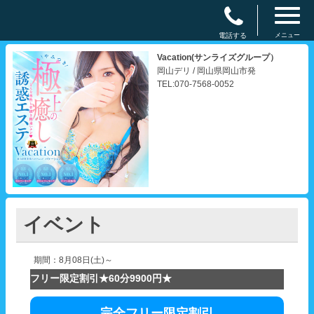
電話する
メニュー
Vacation(サンライズグループ）
岡山デリ / 岡山県岡山市発
TEL:070-7568-0052
イベント
期間：8月08日(土)～
フリー限定割引★60分9900円★
完全フリー限定割引