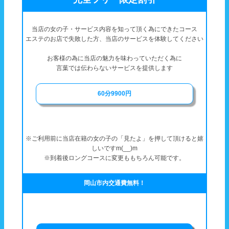
当店の女の子・サービス内容を知って頂く為にできたコース
エステのお店で失敗した方、当店のサービスを体験してください
お客様の為に当店の魅力を味わっていただく為に
言葉では伝わらないサービスを提供します
60分9900円
※ご利用前に当店在籍の女の子の「見たよ」を押して頂けると嬉
しいですm(__)m
※到着後ロングコースに変更ももちろん可能です。
岡山市内交通費無料！