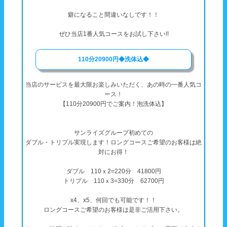
癖になること間違いなしです！！
ぜひ当店1番人気コースをお試し下さい!!
110分20900円◆洗体込◆
当店のサービスを最大限お楽しみいただく、あの時の一番人気コ
ース！
【110分20900円でご案内！泡洗体込】
サンライズグループ初めての
ダブル・トリプル実現します！ロングコースご希望のお客様は絶
対にお得！
ダブル 110ｘ2=220分 41800円
トリプル 110ｘ3=330分 62700円
x4、x5、何回でも可能です！！
ロングコースご希望のお客様は是非ご活用下さい。