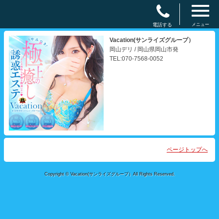
電話する
メニュー
Vacation(サンライズグループ）
岡山デリ / 岡山県岡山市発
TEL:070-7568-0052
ページトップへ
Copyright © Vacation(サンライズグループ）All Rights Reserved.