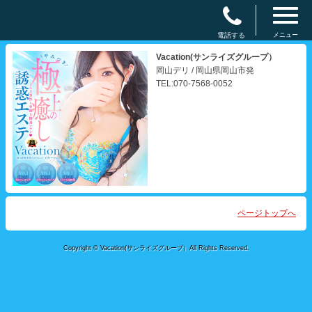
電話する
メニュー
Vacation(サンライズグループ）
岡山デリ / 岡山県岡山市発
TEL:070-7568-0052
ページトップへ
Copyright © Vacation(サンライズグループ）All Rights Reserved.