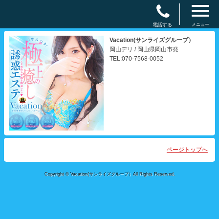
電話する
メニュー
Vacation(サンライズグループ）
岡山デリ / 岡山県岡山市発
TEL:070-7568-0052
ページトップへ
Copyright © Vacation(サンライズグループ）All Rights Reserved.