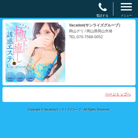
電話する
メニュー
Vacation(サンライズグループ）
岡山デリ / 岡山県岡山市発
TEL:070-7568-0052
ページトップへ
Copyright © Vacation(サンライズグループ）All Rights Reserved.