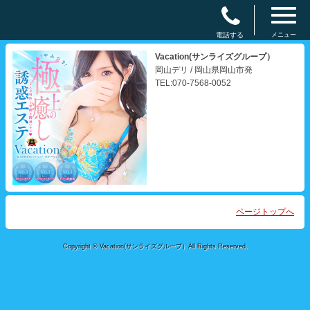
電話する
メニュー
Vacation(サンライズグループ）
岡山デリ / 岡山県岡山市発
TEL:070-7568-0052
ページトップへ
Copyright © Vacation(サンライズグループ）All Rights Reserved.