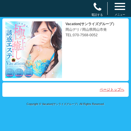
電話する
メニュー
Vacation(サンライズグループ）
岡山デリ / 岡山県岡山市発
TEL:070-7568-0052
ページトップへ
Copyright © Vacation(サンライズグループ）All Rights Reserved.